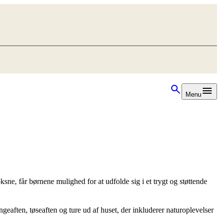
Menu
sne, får børnene mulighed for at udfolde sig i et trygt og støttende
geaften, tøseaften og ture ud af huset, der inkluderer naturoplevelser