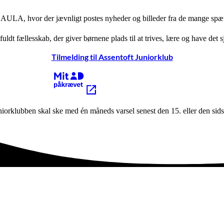
 AULA, hvor der jævnligt postes nyheder og billeder fra de mange spæ
dt fællesskab, der giver børnene plads til at trives, lære og have det sj
Tilmelding til Assentoft Juniorklub
Kræver MitID
iorklubben skal ske med én måneds varsel senest den 15. eller den sid