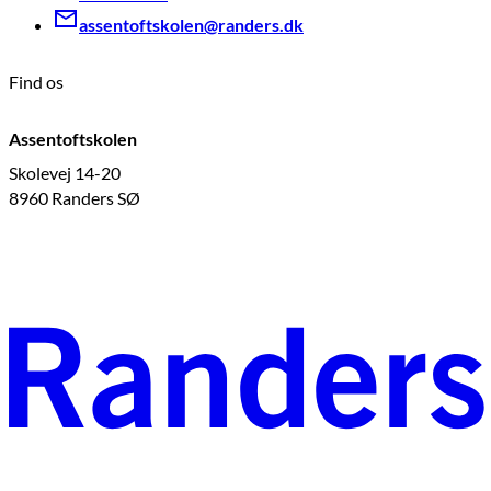
assentoftskolen@randers.dk
Find os
Assentoftskolen
Skolevej 14-20
8960 Randers SØ