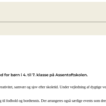
d for børn i 4. til 7. klasse på Assentoftskolen.
ativitet, samvær og sjov efter skoletid. Under vejledning af dygtige vok
 til fodbold og bordtennis. Der arrangeres også særlige events som dren