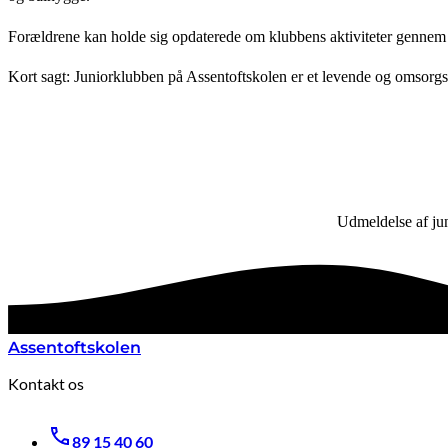
Forældrene kan holde sig opdaterede om klubbens aktiviteter gennem
Kort sagt: Juniorklubben på Assentoftskolen er et levende og omsorgsful
Udmeldelse af jun
Assentoftskolen
Kontakt os
89 15 40 60