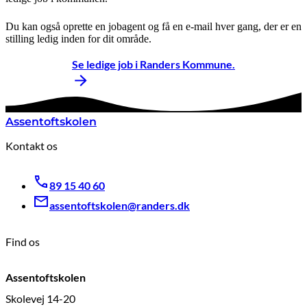
Du kan også oprette en jobagent og få en e-mail hver gang, der er en
stilling ledig inden for dit område.
Se ledige job i Randers Kommune.
Assentoftskolen
Kontakt os
89 15 40 60
assentoftskolen@randers.dk
Find os
Assentoftskolen
Skolevej 14-20