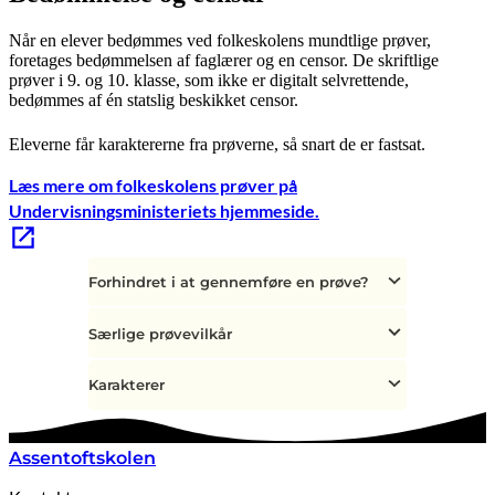
Når en elever bedømmes ved folkeskolens mundtlige prøver,
foretages bedømmelsen af faglærer og en censor. De skriftlige
prøver i 9. og 10. klasse, som ikke er digitalt selvrettende,
bedømmes af én statslig beskikket censor.
Eleverne får karaktererne fra prøverne, så snart de er fastsat.
Læs mere om folkeskolens prøver på
Undervisningsministeriets hjemmeside.
Forhindret i at gennemføre en prøve?
Særlige prøvevilkår
Karakterer
Assentoftskolen