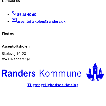
Kontakt os
89 15 40 60
assentoftskolen@randers.dk
Find os
Assentoftskolen
Skolevej 14-20
8960 Randers SØ
Tilgængelighedserklæring