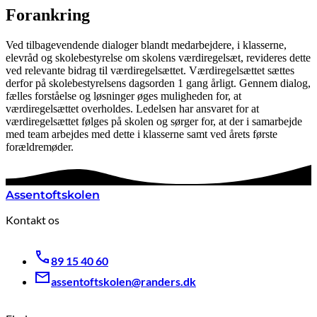
Forankring
Ved tilbagevendende dialoger blandt medarbejdere, i klasserne,
elevråd og skolebestyrelse om skolens værdiregelsæt, revideres dette
ved relevante bidrag til værdiregelsættet. Værdiregelsættet sættes
derfor på skolebestyrelsens dagsorden 1 gang årligt. Gennem dialog,
fælles forståelse og løsninger øges muligheden for, at
værdiregelsættet overholdes. Ledelsen har ansvaret for at
værdiregelsættet følges på skolen og sørger for, at der i samarbejde
med team arbejdes med dette i klasserne samt ved årets første
forældremøder.
Assentoftskolen
Kontakt os
89 15 40 60
assentoftskolen@randers.dk