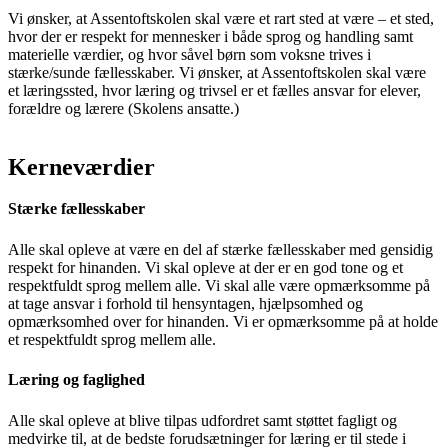
Vi ønsker, at Assentoftskolen skal være et rart sted at være – et sted,
hvor der er respekt for mennesker i både sprog og handling samt
materielle værdier, og hvor såvel børn som voksne trives i
stærke/sunde fællesskaber. Vi ønsker, at Assentoftskolen skal være
et læringssted, hvor læring og trivsel er et fælles ansvar for elever,
forældre og lærere (Skolens ansatte.)
Kerneværdier
Stærke fællesskaber
Alle skal opleve at være en del af stærke fællesskaber med gensidig
respekt for hinanden. Vi skal opleve at der er en god tone og et
respektfuldt sprog mellem alle. Vi skal alle være opmærksomme på
at tage ansvar i forhold til hensyntagen, hjælpsomhed og
opmærksomhed over for hinanden. Vi er opmærksomme på at holde
et respektfuldt sprog mellem alle.
Læring og faglighed
Alle skal opleve at blive tilpas udfordret samt støttet fagligt og
medvirke til, at de bedste forudsætninger for læring er til stede i