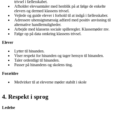
trivsel i fællesskabet.
Afholder elevsamtaler med henblik på at følge de enkelte
elevers og dermed klassens trivsel.
Vejlede og guide elever i forhold til at indgå i fællesskaber.
Adressere uhensigtsmæssig adfærd med positiv anvisning til
alternative handlemuligheder.
Arbejde med klassens sociale spilleregler. Klassemøder mv.
Følge op på data omkring klassens trivsel.
Elever
Lytter til hinanden.
Viser respekt for hinanden og tager hensyn til hinanden.
Taler ordentligt til hinanden.
Passer på hinandens og skolens ting.
Forældre
Medvirker til at eleverne møder stabilt i skole
4. Respekt i sprog
Ledelse