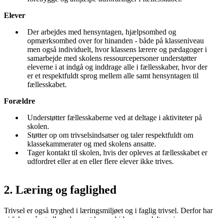
Elever
Der arbejdes med hensyntagen, hjælpsomhed og
opmærksomhed over for hinanden - både på klasseniveau
men også individuelt, hvor klassens lærere og pædagoger i
samarbejde med skolens ressourcepersoner understøtter
eleverne i at indgå og inddrage alle i fællesskaber, hvor der
er et respektfuldt sprog mellem alle samt hensyntagen til
fællesskabet.
Forældre
Understøtter fællesskaberne ved at deltage i aktiviteter på
skolen.
Støtter op om trivselsindsatser og taler respektfuldt om
klassekammerater og med skolens ansatte.
Tager kontakt til skolen, hvis der opleves at fællesskabet er
udfordret eller at en eller flere elever ikke trives.
2. Læring og faglighed
Trivsel er også tryghed i læringsmiljøet og i faglig trivsel. Derfor har