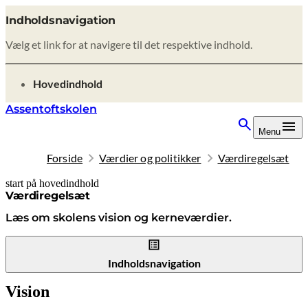
Indholdsnavigation
Vælg et link for at navigere til det respektive indhold.
gå til
Hovedindhold
Assentoftskolen
Menu
Forside
Værdier og politikker
Værdiregelsæt
start på hovedindhold
senest opdateret 9. februar 2026
Værdiregelsæt
Læs om skolens vision og kerneværdier.
Indholdsnavigation
Vision