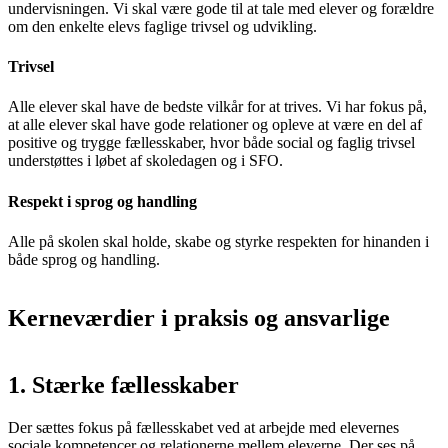
undervisningen. Vi skal være gode til at tale med elever og forældre
om den enkelte elevs faglige trivsel og udvikling.
Trivsel
Alle elever skal have de bedste vilkår for at trives. Vi har fokus på,
at alle elever skal have gode relationer og opleve at være en del af
positive og trygge fællesskaber, hvor både social og faglig trivsel
understøttes i løbet af skoledagen og i SFO.
Respekt i sprog og handling
Alle på skolen skal holde, skabe og styrke respekten for hinanden i
både sprog og handling.
Kerneværdier i praksis og ansvarlige
1. Stærke fællesskaber
Der sættes fokus på fællesskabet ved at arbejde med elevernes
sociale kompetencer og relationerne mellem eleverne. Der ses på