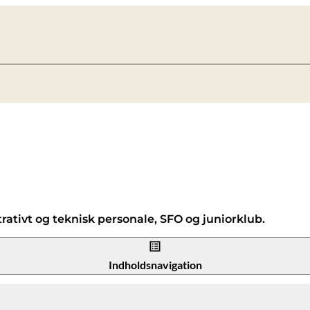
trativt og teknisk personale, SFO og juniorklub.
Indholdsnavigation