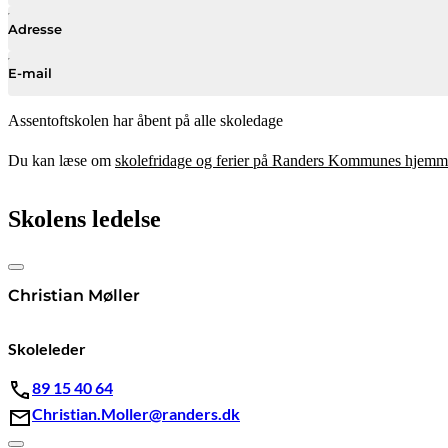
Adresse
E-mail
Assentoftskolen har åbent på alle skoledage
Du kan læse om
skolefridage og ferier på Randers Kommunes hjemm
Skolens ledelse
Christian Møller
Skoleleder
89 15 40 64
Christian.Moller@randers.dk