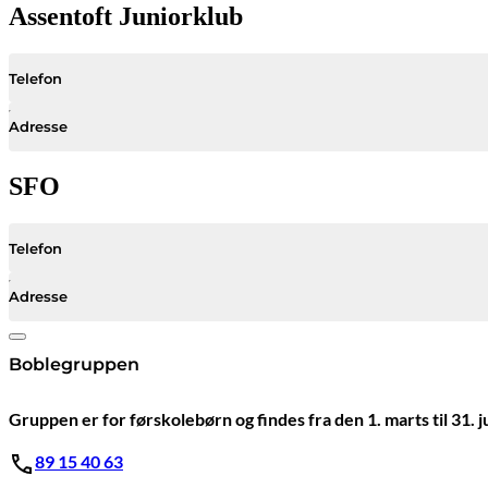
Assentoft Juniorklub
Telefon
Adresse
SFO
Telefon
Adresse
Boblegruppen
Gruppen er for førskolebørn og findes fra den 1. marts til 31. j
89 15 40 63