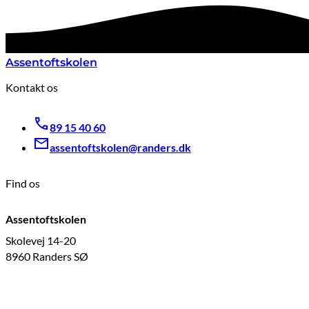
Assentoftskolen
Kontakt os
89 15 40 60
assentoftskolen@randers.dk
Find os
Assentoftskolen
Skolevej 14-20
8960 Randers SØ